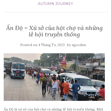
AUTUMN JOURNEY
Ấn Độ – Xứ sở của hội chợ và những
lễ hội truyền thống
Posted on
by
4 Tháng Tư, 2023
ngocdieu
Ấn Độ là xứ sở của hội chợ và những lễ hội truyền thống. Một