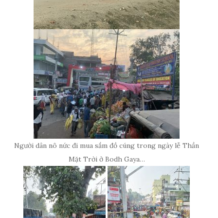
Người dân nô nức đi mua sắm đồ cúng trong ngày lễ Thần
Mặt Trời ở Bodh Gaya…