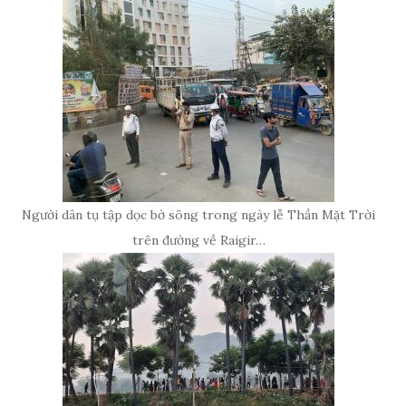
Người dân tụ tập dọc bờ sông trong ngày lễ Thần Mặt Trời
trên đường về Raigir…