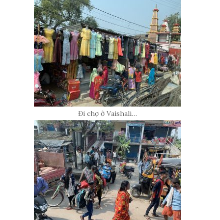
Đi chợ ở Vaishali…