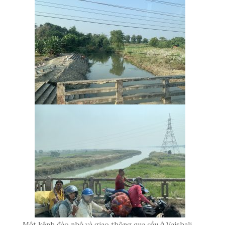
Một kênh đào nhỏ và giao thông qua cầu ở Vaishali…