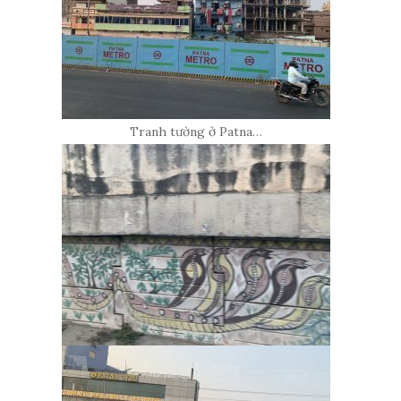
Tranh tường ở Patna…