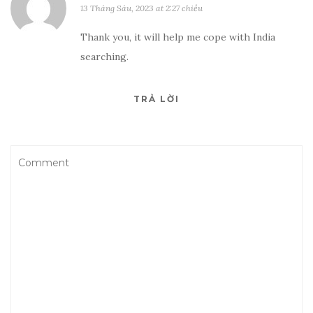
13 Tháng Sáu, 2023 at 2:27 chiều
Thank you, it will help me cope with India
searching.
TRẢ LỜI