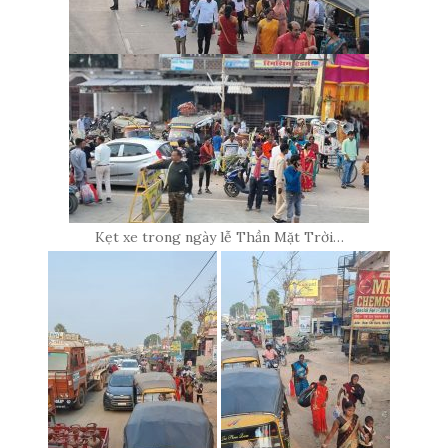
Kẹt xe trong ngày lễ Thần Mặt Trời…