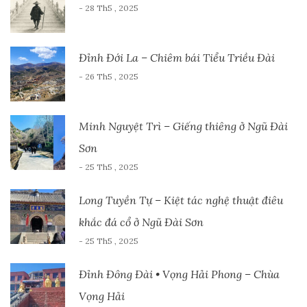
- 28 Th5 , 2025
Đỉnh Đới La – Chiêm bái Tiểu Triều Đài
- 26 Th5 , 2025
Minh Nguyệt Trì – Giếng thiêng ở Ngũ Đài
Sơn
- 25 Th5 , 2025
Long Tuyền Tự – Kiệt tác nghệ thuật điêu
khắc đá cổ ở Ngũ Đài Sơn
- 25 Th5 , 2025
Đỉnh Đông Đài • Vọng Hải Phong – Chùa
Vọng Hải