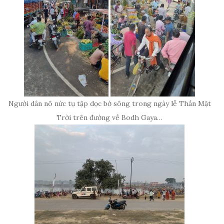
Người dân nô nức tụ tập dọc bờ sông trong ngày lễ Thần Mặt
Trời trên đường về Bodh Gaya…