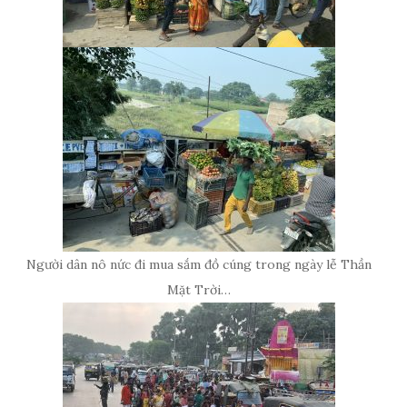
Người dân nô nức đi mua sắm đồ cúng trong ngày lễ Thần
Mặt Trời…