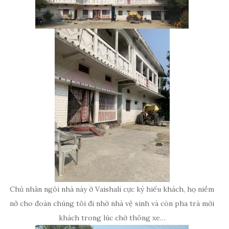
Chủ nhân ngôi nhà này ở Vaishali cực kỳ hiếu khách, họ niềm
nở cho đoàn chúng tôi đi nhờ nhà vệ sinh và còn pha trà mời
khách trong lúc chờ thông xe…