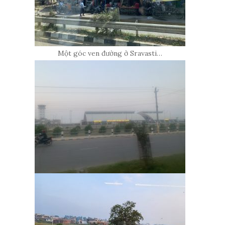
Một góc ven đường ở Sravasti…