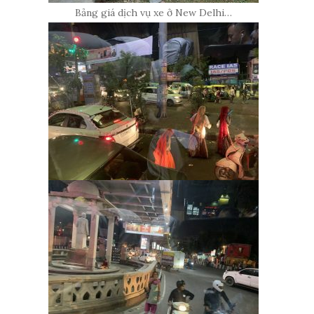
Bảng giá dịch vụ xe ở New Delhi…