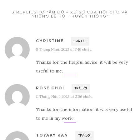
3 REPLIES TO “ẤN ĐỘ – XỨ SỞ CỦA HỘI CHỢ VÀ
NHỮNG LỄ HỘI TRUYỀN THỐNG”
CHRISTINE
TRẢ LỜI
8 Tháng Năm, 2023 at 7:46 chiều
Thanks for the helpful advice, it will be very
useful to me.
ROSE CHOI
TRẢ LỜI
11 Tháng Năm, 2023 at 2:06 chiều
Thanks for the information, it was very useful
to me in my work.
TOYAKY KAN
TRẢ LỜI