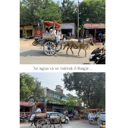
Xe ngựa và xe tuktuk ở Raigir…