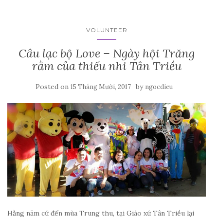
VOLUNTEER
Câu lạc bộ Love – Ngày hội Trăng
rằm của thiếu nhi Tân Triều
Posted on
by
15 Tháng Mười, 2017
ngocdieu
Hằng năm cứ đến mùa Trung thu, tại Giáo xứ Tân Triều lại