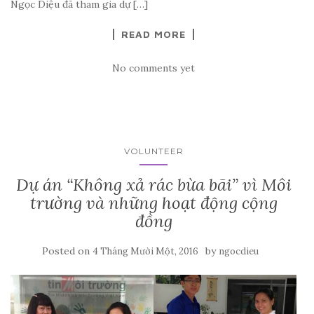
Ngọc Diệu đã tham gia dự […]
READ MORE
No comments yet
VOLUNTEER
Dự án “Không xả rác bừa bãi” vì Môi
trường và những hoạt động cộng
đồng
Posted on
by
4 Tháng Mười Một, 2016
ngocdieu