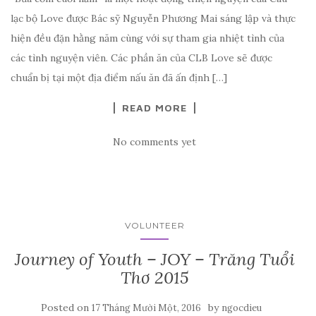
lạc bộ Love được Bác sỹ Nguyễn Phương Mai sáng lập và thực
hiện đều đặn hằng năm cùng với sự tham gia nhiệt tình của
các tình nguyện viên. Các phần ăn của CLB Love sẽ được
chuẩn bị tại một địa điểm nấu ăn đã ấn định […]
READ MORE
No comments yet
VOLUNTEER
Journey of Youth – JOY – Trăng Tuổi
Thơ 2015
Posted on
by
17 Tháng Mười Một, 2016
ngocdieu