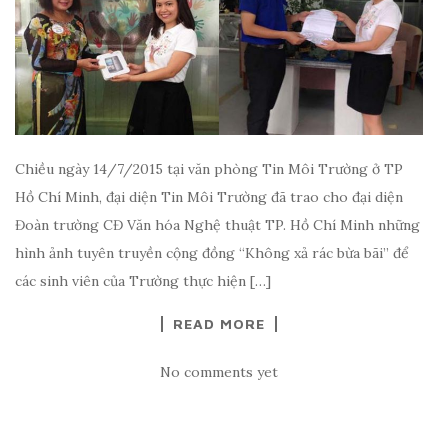
Chiều ngày 14/7/2015 tại văn phòng Tin Môi Trường ở TP
Hồ Chí Minh, đại diện Tin Môi Trường đã trao cho đại diện
Đoàn trường CĐ Văn hóa Nghệ thuật TP. Hồ Chí Minh những
hình ảnh tuyên truyền cộng đồng “Không xả rác bừa bãi” để
các sinh viên của Trường thực hiện […]
READ MORE
No comments yet