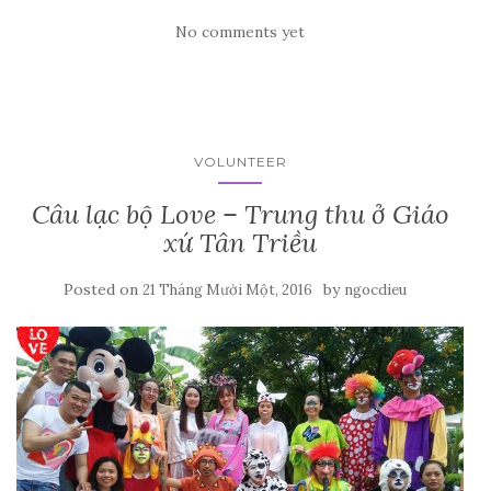
No comments yet
VOLUNTEER
Câu lạc bộ Love – Trung thu ở Giáo
xứ Tân Triều
Posted on
by
21 Tháng Mười Một, 2016
ngocdieu