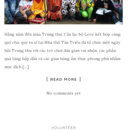
Hằng năm đến mùa Trung thu, Câu lạc bộ Love kết hợp cùng
quý cha, quý tu sĩ tại Nhà thờ Tân Triều đã tổ chức một ngày
hội Trung thu với các trò chơi dân gian vui nhộn, các phần
quà tặng hấp dẫn và các gian hàng ẩm thực phong phú nhằm
mục đích […]
READ MORE
No comments yet
VOLUNTEER