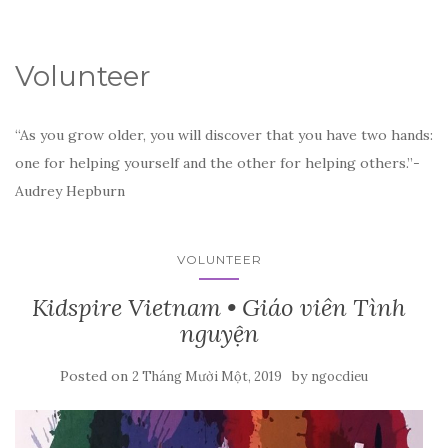
Volunteer
“As you grow older, you will discover that you have two hands:
one for helping yourself and the other for helping others.”-
Audrey Hepburn
VOLUNTEER
Kidspire Vietnam • Giáo viên Tình
nguyện
Posted on
by
2 Tháng Mười Một, 2019
ngocdieu