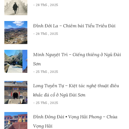
- 28 Th5 , 2025
Đỉnh Đới La – Chiêm bái Tiểu Triều Đài
- 26 Th5 , 2025
Minh Nguyệt Trì – Giếng thiêng ở Ngũ Đài
Sơn
- 25 Th5 , 2025
Long Tuyền Tự – Kiệt tác nghệ thuật điêu
khắc đá cổ ở Ngũ Đài Sơn
- 25 Th5 , 2025
Đỉnh Đông Đài • Vọng Hải Phong – Chùa
Vọng Hải