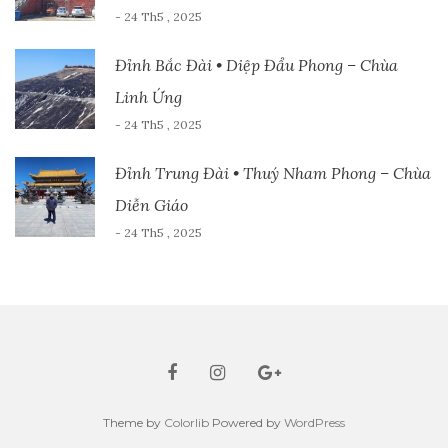
- 24 Th5 , 2025
Đỉnh Bắc Đài • Diệp Đẩu Phong – Chùa
Linh Ứng
- 24 Th5 , 2025
Đỉnh Trung Đài • Thuý Nham Phong – Chùa
Diễn Giáo
- 24 Th5 , 2025
Theme by
Colorlib
Powered by
WordPress