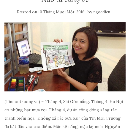
Posted on
by
10 Tháng Mười Một, 2016
ngocdieu
(Tinmoitruong.vn) – Tháng 4, Sài Gòn nắng. Tháng 4, Hà Nội
có những hạt mưa rơi. Tháng 4, dự án cộng đồng sáng tác
tranh biếm họa “Không xả rác bừa bãi” của Tin Môi Trường
đã bắt đầu vào cao điểm. Mặc kệ nắng, mặc kệ mưa, Nguyễn