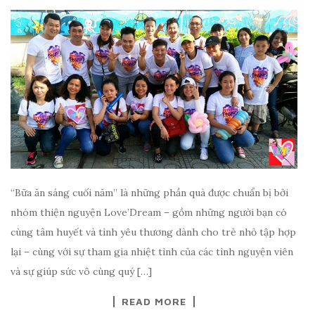
“Bữa ăn sáng cuối năm” là những phần quà được chuẩn bị bởi
nhóm thiện nguyện Love’Dream – gồm những người bạn có
cùng tâm huyết và tình yêu thương dành cho trẻ nhỏ tập hợp
lại – cùng với sự tham gia nhiệt tình của các tình nguyện viên
và sự giúp sức vô cùng quý […]
READ MORE