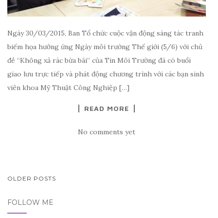
Ngày 30/03/2015, Ban Tổ chức cuộc vận động sáng tác tranh
biếm họa hưởng ứng Ngày môi trường Thế giới (5/6) với chủ
đề “Không xả rác bừa bãi” của Tin Môi Trường đã có buổi
giao lưu trực tiếp và phát động chương trình với các bạn sinh
viên khoa Mỹ Thuật Công Nghiệp […]
READ MORE
No comments yet
OLDER POSTS
POSTS NAVIGATION
FOLLOW ME