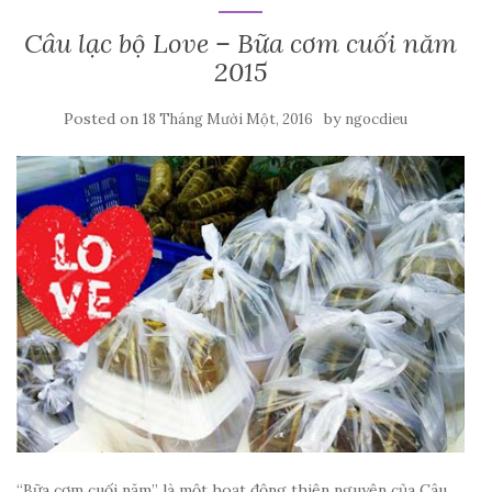
Câu lạc bộ Love – Bữa cơm cuối năm
2015
Posted on
by
18 Tháng Mười Một, 2016
ngocdieu
“Bữa cơm cuối năm” là một hoạt động thiện nguyện của Câu