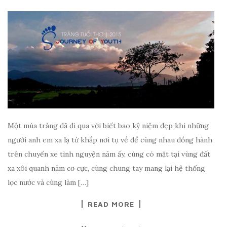
Một mùa trăng đã đi qua với biết bao kỷ niệm đẹp khi những
người anh em xa lạ từ khắp nơi tụ về để cùng nhau đồng hành
trên chuyến xe tình nguyện năm ấy, cùng có mặt tại vùng đất
xa xôi quanh năm cơ cực, cùng chung tay mang lại hệ thống
lọc nước và cùng làm […]
READ MORE