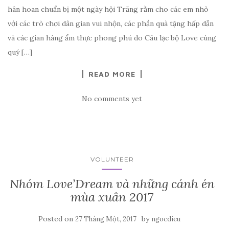
hân hoan chuẩn bị một ngày hội Trăng rằm cho các em nhỏ
với các trò chơi dân gian vui nhộn, các phần quà tặng hấp dẫn
và các gian hàng ẩm thực phong phú do Câu lạc bộ Love cùng
quý […]
READ MORE
No comments yet
VOLUNTEER
Nhóm Love’Dream và những cánh én
mùa xuân 2017
Posted on
by
27 Tháng Một, 2017
ngocdieu