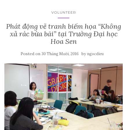
VOLUNTEER
Phát động vẽ tranh biếm họa “Không
xả rác bừa bãi” tại Trường Đại học
Hoa Sen
Posted on
by
30 Tháng Mười, 2016
ngocdieu