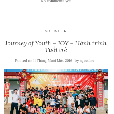
No comments yet
VOLUNTEER
Journey of Youth – JOY – Hành trình
Tuổi trẻ
Posted on
by
11 Tháng Mười Một, 2016
ngocdieu