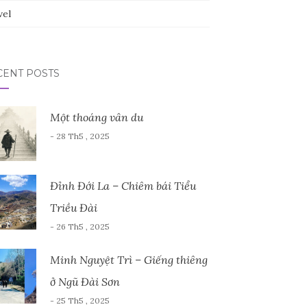
vel
CENT POSTS
Một thoáng vân du
- 28 Th5 , 2025
Đỉnh Đới La – Chiêm bái Tiểu
Triều Đài
- 26 Th5 , 2025
Minh Nguyệt Trì – Giếng thiêng
ở Ngũ Đài Sơn
- 25 Th5 , 2025