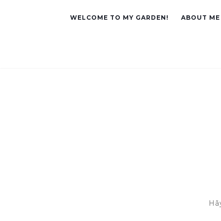
WELCOME TO MY GARDEN!
ABOUT ME
Hã