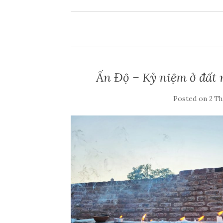
Ấn Độ – Kỷ niệm ở đất 
Posted on
2 Th