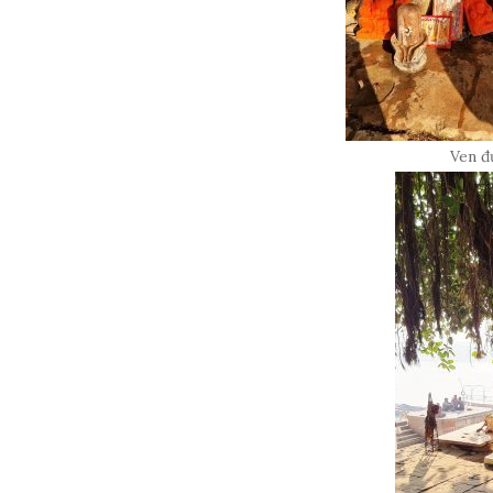
Ven đ