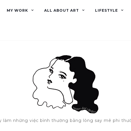
MY WORK
ALL ABOUT ART
LIFESTYLE
y làm những việc bình thường bằng lòng say mê phi thư