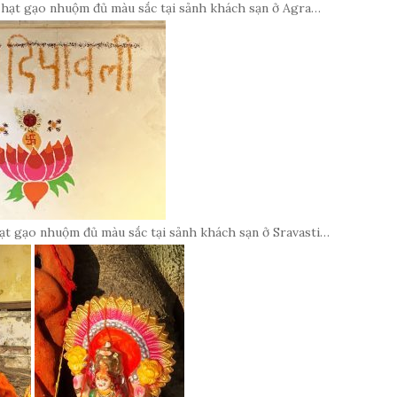
 hạt gạo nhuộm đủ màu sắc tại sảnh khách sạn ở Agra…
ạt gạo nhuộm đủ màu sắc tại sảnh khách sạn ở Sravasti…