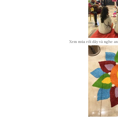
Xem múa rối dây và nghe an