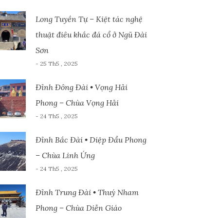
Long Tuyền Tự – Kiệt tác nghệ
thuật điêu khắc đá cổ ở Ngũ Đài
Sơn
- 25 Th5 , 2025
Đỉnh Đông Đài • Vọng Hải
Phong – Chùa Vọng Hải
- 24 Th5 , 2025
Đỉnh Bắc Đài • Diệp Đẩu Phong
– Chùa Linh Ứng
- 24 Th5 , 2025
Đỉnh Trung Đài • Thuý Nham
Phong – Chùa Diễn Giáo