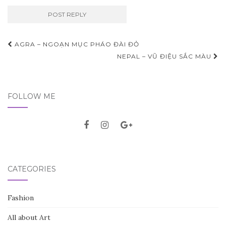
AGRA – NGOẠN MỤC PHÁO ĐÀI ĐỎ
Post navigation
NEPAL – VŨ ĐIỆU SẮC MÀU
FOLLOW ME
CATEGORIES
Fashion
All about Art