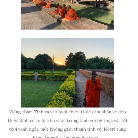
…
Viếng thăm Tịnh xá vào buổi chiều tà để cảm nhận vẻ đẹp
thiền định của một khu vườn trong lành với hệ thực vật tốt
tươi xanh ngát, một không gian thanh tịnh với lời trì tụng
bằng Ấn ngữ trầm bổng âm vang…