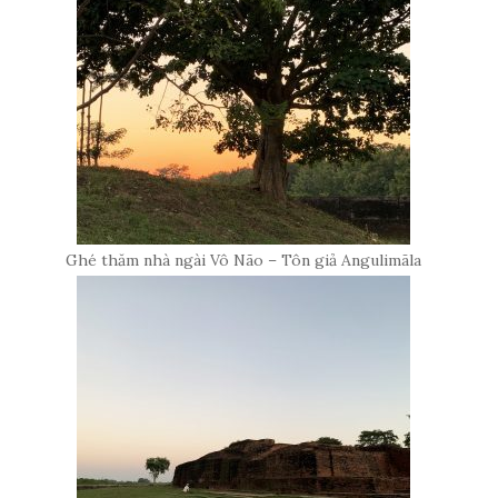
Ghé thăm nhà ngài Vô Não – Tôn giả Angulimāla