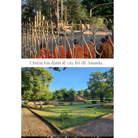
Chiêm bái đảnh lễ cây Bồ đề Ananda…