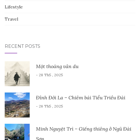
Lifestyle
Travel
RECENT POSTS
Một thoáng vân du
- 28 Th5 , 2025
Đỉnh Đới La – Chiêm bái Tiểu Triều Đài
- 26 Th5 , 2025
Minh Nguyệt Trì – Giếng thiêng ở Ngũ Đài
Sơn