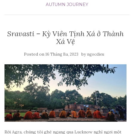
AUTUMN JOURNEY
Sravasti – Kỳ Viên Tịnh Xá ở Thành
Xá Vệ
Posted on
by
16 Tháng Ba, 2023
ngocdieu
Rời Agra, chúng tôi ghé ngang qua Lucknow nghỉ ngơi một