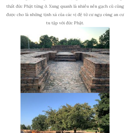
thất đức Phật từng ở. Xung quanh là nhiều nền gạch cũ cũng
được cho là những tịnh xá của các vị đệ tử cư ngụ cùng an cư
tu tập với đức Phật.