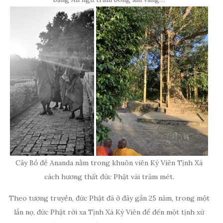
Cây Bồ đề Ananda nằm trong khuôn viên Kỳ Viên Tịnh Xá
cách hương thất đức Phật vài trăm mét.
Theo tương truyền, đức Phật đã ở đây gần 25 năm, trong một
lần nọ, đức Phật rời xa Tịnh Xá Kỳ Viên để đến một tịnh xứ