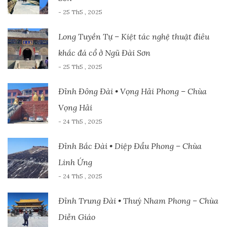
- 25 Th5 , 2025
Long Tuyền Tự – Kiệt tác nghệ thuật điêu
khắc đá cổ ở Ngũ Đài Sơn
- 25 Th5 , 2025
Đỉnh Đông Đài • Vọng Hải Phong – Chùa
Vọng Hải
- 24 Th5 , 2025
Đỉnh Bắc Đài • Diệp Đẩu Phong – Chùa
Linh Ứng
- 24 Th5 , 2025
Đỉnh Trung Đài • Thuý Nham Phong – Chùa
Diễn Giáo