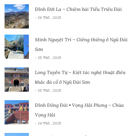
Đỉnh Đới La – Chiêm bái Tiểu Triều Đài
- 26 Th5 , 2025
Minh Nguyệt Trì – Giếng thiêng ở Ngũ Đài
Sơn
- 25 Th5 , 2025
Long Tuyền Tự – Kiệt tác nghệ thuật điêu
khắc đá cổ ở Ngũ Đài Sơn
- 25 Th5 , 2025
Đỉnh Đông Đài • Vọng Hải Phong – Chùa
Vọng Hải
- 24 Th5 , 2025