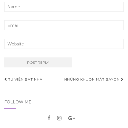
TU VIỆN BÁT NHÃ
NHỮNG KHUÔN MẶT BAYON
Post navigation
FOLLOW ME