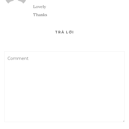
Lovely
Thanks
TRẢ LỜI