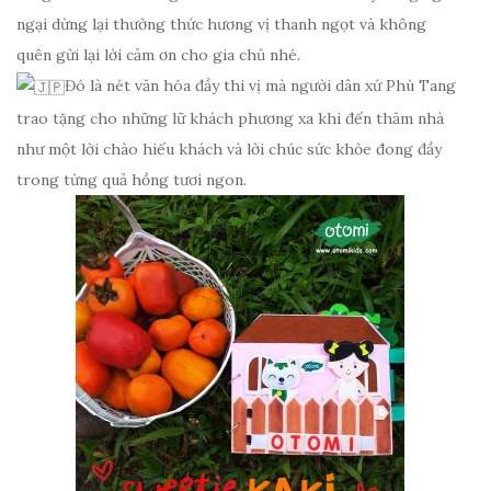
ngại dừng lại thưởng thức hương vị thanh ngọt và không
quên gửi lại lời cảm ơn cho gia chủ nhé.
Đó là nét văn hóa đầy thi vị mà người dân xứ Phù Tang
trao tặng cho những lữ khách phương xa khi đến thăm nhà
như một lời chào hiếu khách và lời chúc sức khỏe đong đầy
trong từng quả hồng tươi ngon.