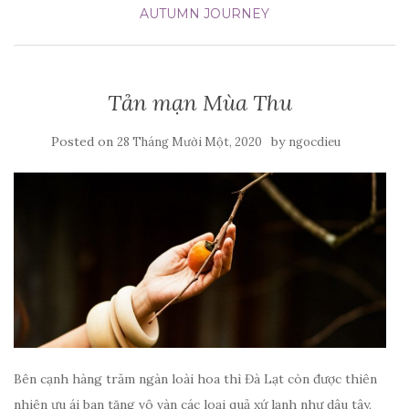
AUTUMN JOURNEY
Tản mạn Mùa Thu
Posted on
by
28 Tháng Mười Một, 2020
ngocdieu
Bên cạnh hàng trăm ngàn loài hoa thì Đà Lạt còn được thiên
nhiên ưu ái ban tặng vô vàn các loại quả xứ lạnh như dâu tây,