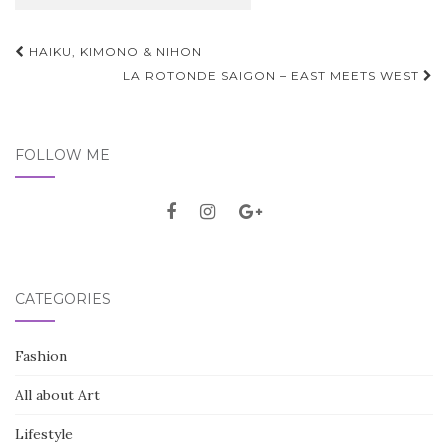
HAIKU, KIMONO & NIHON
Post navigation
LA ROTONDE SAIGON – EAST MEETS WEST
FOLLOW ME
CATEGORIES
Fashion
All about Art
Lifestyle