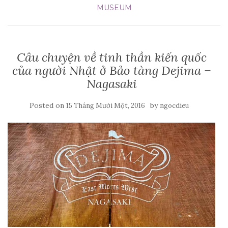
MUSEUM
Câu chuyện về tinh thần kiến quốc
của người Nhật ở Bảo tàng Dejima –
Nagasaki
Posted on
by
15 Tháng Mười Một, 2016
ngocdieu