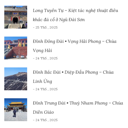
Long Tuyền Tự – Kiệt tác nghệ thuật điêu
khắc đá cổ ở Ngũ Đài Sơn
- 25 Th5 , 2025
Đỉnh Đông Đài • Vọng Hải Phong – Chùa
Vọng Hải
- 24 Th5 , 2025
Đỉnh Bắc Đài • Diệp Đẩu Phong – Chùa
Linh Ứng
- 24 Th5 , 2025
Đỉnh Trung Đài • Thuý Nham Phong – Chùa
Diễn Giáo
- 24 Th5 , 2025