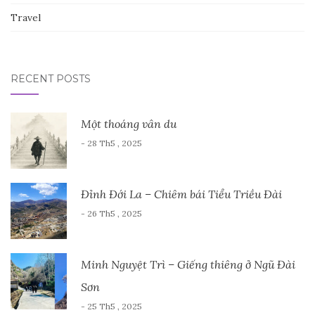
Travel
RECENT POSTS
Một thoáng vân du
- 28 Th5 , 2025
Đỉnh Đới La – Chiêm bái Tiểu Triều Đài
- 26 Th5 , 2025
Minh Nguyệt Trì – Giếng thiêng ở Ngũ Đài
Sơn
- 25 Th5 , 2025