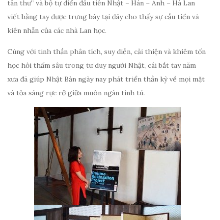
tân thư” và bộ tự điển đầu tiên Nhật – Hán – Anh – Hà Lan
viết bằng tay được trưng bày tại đây cho thấy sự cầu tiến và
kiên nhẫn của các nhà Lan học.
Cùng với tinh thần phân tích, suy diễn, cải thiện và khiêm tốn
học hỏi thấm sâu trong tư duy người Nhật, cái bắt tay năm
xưa đã giúp Nhật Bản ngày nay phát triển thần kỳ về mọi mặt
và tỏa sáng rực rỡ giữa muôn ngàn tinh tú.