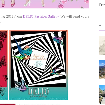
Tra
pring 2014 from
DELIO Fashion Gallery
! We will send you a
!
RE