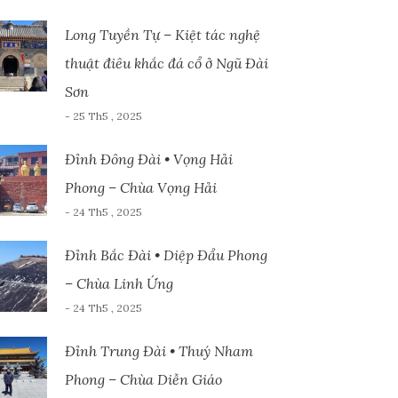
Long Tuyền Tự – Kiệt tác nghệ
thuật điêu khắc đá cổ ở Ngũ Đài
Sơn
- 25 Th5 , 2025
Đỉnh Đông Đài • Vọng Hải
Phong – Chùa Vọng Hải
- 24 Th5 , 2025
Đỉnh Bắc Đài • Diệp Đẩu Phong
– Chùa Linh Ứng
- 24 Th5 , 2025
Đỉnh Trung Đài • Thuý Nham
Phong – Chùa Diễn Giáo