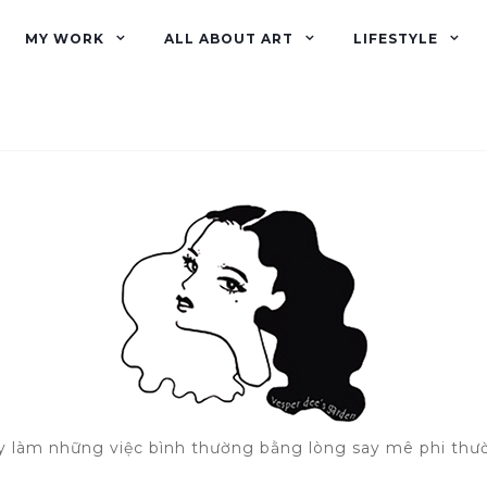
MY WORK
ALL ABOUT ART
LIFESTYLE
y làm những việc bình thường bằng lòng say mê phi thư