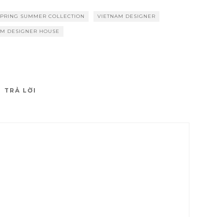
SPRING SUMMER COLLECTION
VIETNAM DESIGNER
AM DESIGNER HOUSE
TRẢ LỜI