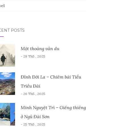
vel
CENT POSTS
Một thoáng vân du
- 28 Th5 , 2025
Đỉnh Đới La – Chiêm bái Tiểu
Triều Đài
- 26 Th5 , 2025
Minh Nguyệt Trì – Giếng thiêng
ở Ngũ Đài Sơn
- 25 Th5 , 2025