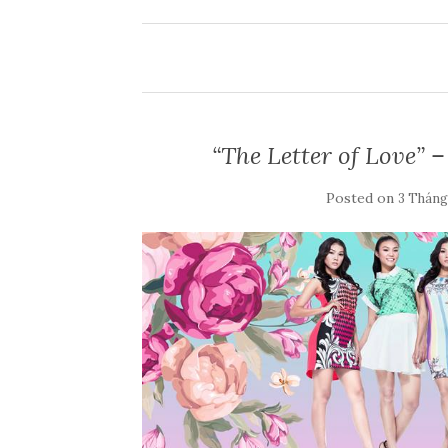
“The Letter of Love” –
Posted on
3 Tháng