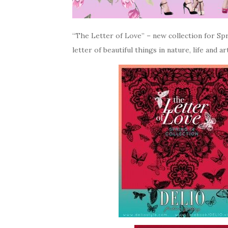
“The Letter of Love” – new collection for S
letter of beautiful things in nature, life and art