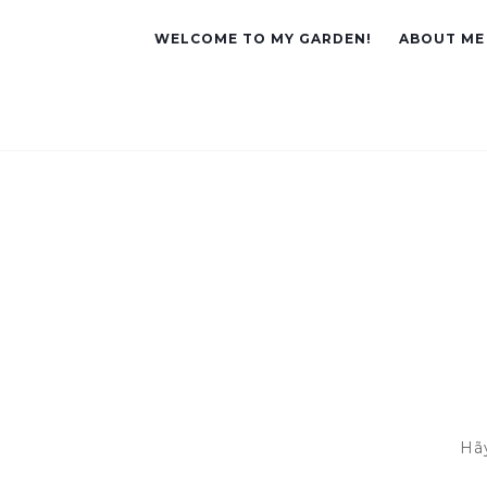
WELCOME TO MY GARDEN!
ABOUT ME
Hã