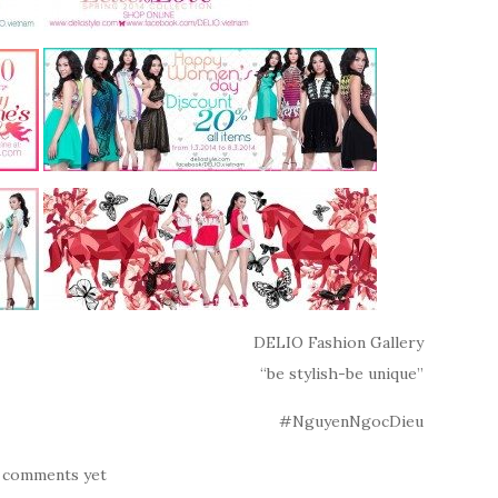
DELIO Fashion Gallery
“be stylish-be unique”
#NguyenNgocDieu
 comments yet