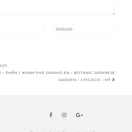
011
 – PHẦN 1: KHÁM PHÁ SANSHO.EN – BOTANIC JAPANESE
GARDEN – CHICAGO – MỸ