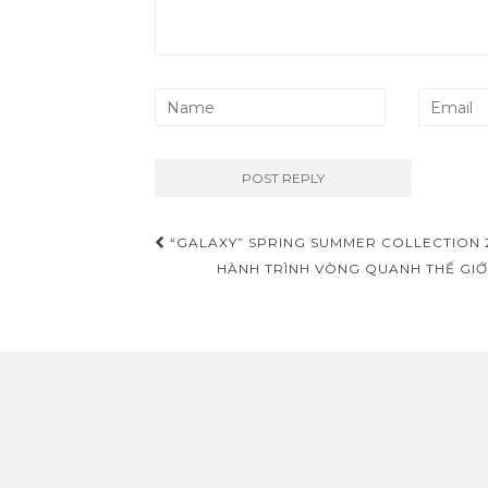
“GALAXY” SPRING SUMMER COLLECTION 2
Post navigation
HÀNH TRÌNH VÒNG QUANH THẾ GIỚI