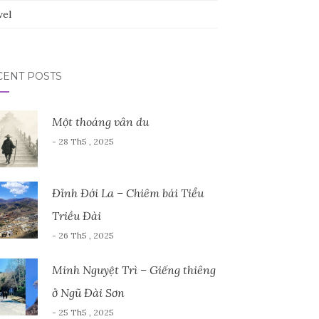
vel
CENT POSTS
Một thoáng vân du
- 28 Th5 , 2025
Đỉnh Đới La – Chiêm bái Tiểu
Triều Đài
- 26 Th5 , 2025
Minh Nguyệt Trì – Giếng thiêng
ở Ngũ Đài Sơn
- 25 Th5 , 2025