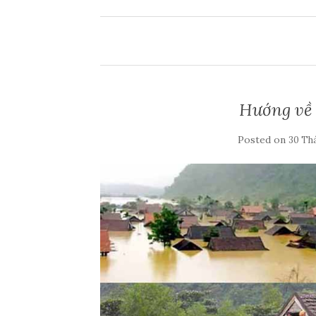
Hướng về
Posted on
30 Th