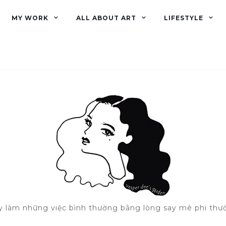
MY WORK
ALL ABOUT ART
LIFESTYLE
y làm những việc bình thường bằng lòng say mê phi thư