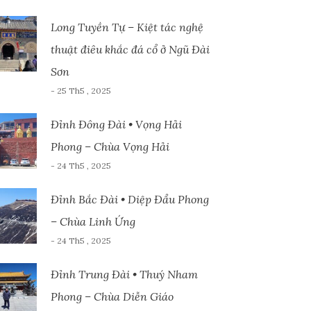
Long Tuyền Tự – Kiệt tác nghệ
thuật điêu khắc đá cổ ở Ngũ Đài
Sơn
- 25 Th5 , 2025
Đỉnh Đông Đài • Vọng Hải
Phong – Chùa Vọng Hải
- 24 Th5 , 2025
Đỉnh Bắc Đài • Diệp Đẩu Phong
– Chùa Linh Ứng
- 24 Th5 , 2025
Đỉnh Trung Đài • Thuý Nham
Phong – Chùa Diễn Giáo