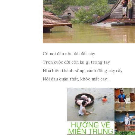
Có nơi đâu như dải đất này
Trọn cuộc đời còn lại gì trong tay
Nhà biến thành sông, cánh đồng cày cấy
Nỗi đau quặn thắt, khóe mắt cay…