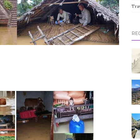
Tra
RE