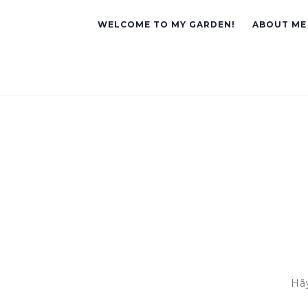
WELCOME TO MY GARDEN!
ABOUT ME
Hã