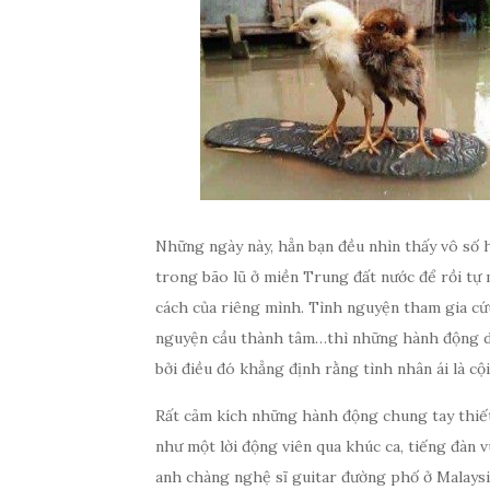
Những ngày này, hẳn bạn đều nhìn thấy vô số 
trong bão lũ ở miền Trung đất nước để rồi tự
cách của riêng mình. Tình nguyện tham gia cứu
nguyện cầu thành tâm…thì những hành động dù
bởi điều đó khẳng định rằng tình nhân ái là cộ
Rất cảm kích nhữ
ng hành động chung tay thiết
như một lời động viên qua khúc ca, tiếng đàn v
anh chàng nghệ sĩ guitar đường phố ở Malays