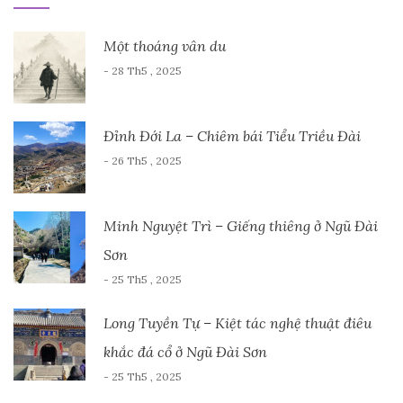
Một thoáng vân du
- 28 Th5 , 2025
Đỉnh Đới La – Chiêm bái Tiểu Triều Đài
- 26 Th5 , 2025
Minh Nguyệt Trì – Giếng thiêng ở Ngũ Đài
Sơn
- 25 Th5 , 2025
Long Tuyền Tự – Kiệt tác nghệ thuật điêu
khắc đá cổ ở Ngũ Đài Sơn
- 25 Th5 , 2025