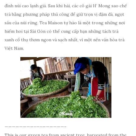
đỉnh núi cao lạnh giá. Sau khi hái, các cô gái H’ Mong sao chế
trà bằng phương pháp thủ công để giữ trọn vị đậm đà, ngọt
sâu của núi rừng. Tea Maison tự hào là một trong những nơi
hiếm hoi tại Sài Gòn có thể cung cấp bạn những tách trà
xanh cổ thụ thơm ngon và sạch nhất, vì một nền văn hóa trà
Việt Nam.
————————–
—–
——————–
This is our green tea from ancient tree, harvested from the