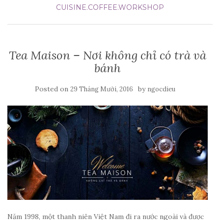
CUISINE.COFFEE.WORKSHOP
Tea Maison – Nơi không chỉ có trà và
bánh
Posted on
by
29 Tháng Mười, 2016
ngocdieu
Năm 1998, một thanh niên Việt Nam đi ra nước ngoài và được