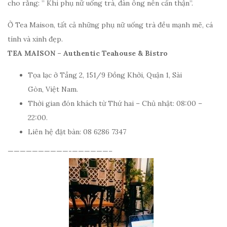
cho rằng: ” Khi phụ nữ uống trà, đàn ông nên cẩn thận”.
Ở Tea Maison, tất cả những phụ nữ uống trà đều mạnh mẽ, cá
tính và xinh đẹp.
TEA MAISON – Authentic Teahouse & Bistro
Tọa lạc ở Tầng 2, 151/9 Đồng Khởi, Quận 1, Sài
Gòn, Việt Nam.
Thời gian đón khách từ Thứ hai – Chủ nhật:
08:00 –
22:00.
Liên hệ đặt bàn: 08 6286 7347
——————————-
——————–