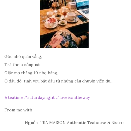
Góc nhỏ quán vắng,
Trà thơm nồng nàn,
Giấc mơ tháng 10 nhẹ hẫng,
Ở đâu đó, tình yêu bắt đầu từ những câu chuyện viễn du…
#teatime
#saturdaynight
#loveisontheway
From me with
Nguồn: TEA MAISON Authentic Teahouse & Bistro